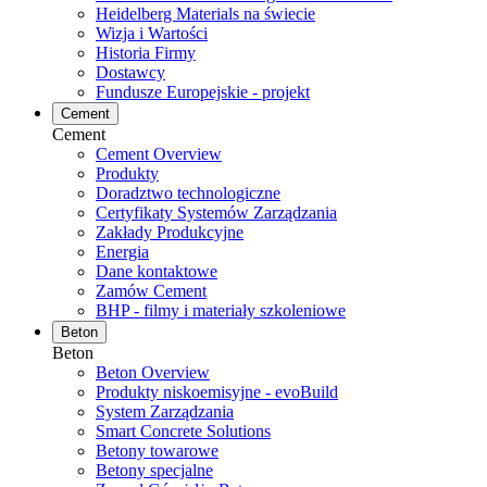
Heidelberg Materials na świecie
Wizja i Wartości
Historia Firmy
Dostawcy
Fundusze Europejskie - projekt
Cement
Cement
Cement Overview
Produkty
Doradztwo technologiczne
Certyfikaty Systemów Zarządzania
Zakłady Produkcyjne
Energia
Dane kontaktowe
Zamów Cement
BHP - filmy i materiały szkoleniowe
Beton
Beton
Beton Overview
Produkty niskoemisyjne - evoBuild
System Zarządzania
Smart Concrete Solutions
Betony towarowe
Betony specjalne