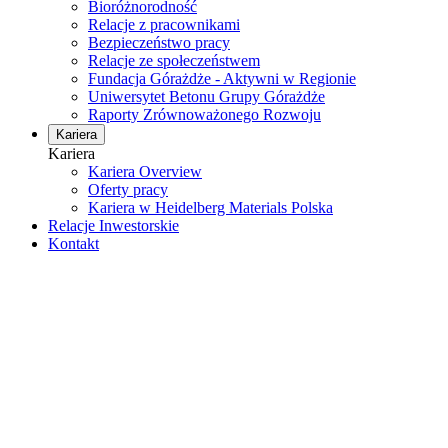
Bioróżnorodność
Relacje z pracownikami
Bezpieczeństwo pracy
Relacje ze społeczeństwem
Fundacja Górażdże - Aktywni w Regionie
Uniwersytet Betonu Grupy Górażdże
Raporty Zrównoważonego Rozwoju
Kariera
Kariera
Kariera Overview
Oferty pracy
Kariera w Heidelberg Materials Polska
Relacje Inwestorskie
Kontakt