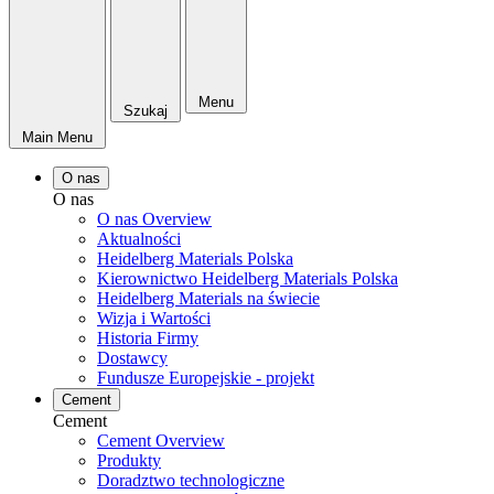
Menu
Szukaj
Main Menu
O nas
O nas
O nas Overview
Aktualności
Heidelberg Materials Polska
Kierownictwo Heidelberg Materials Polska
Heidelberg Materials na świecie
Wizja i Wartości
Historia Firmy
Dostawcy
Fundusze Europejskie - projekt
Cement
Cement
Cement Overview
Produkty
Doradztwo technologiczne