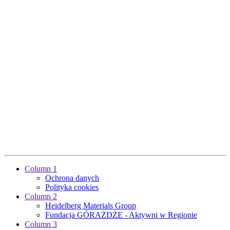
Column 1
Ochrona danych
Polityka cookies
Column 2
Heidelberg Materials Group
Fundacja GÓRAŻDŻE - Aktywni w Regionie
Column 3