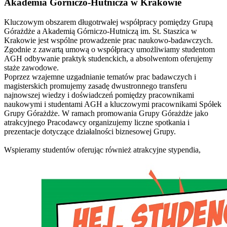
Akademia Górniczo-Hutnicza w Krakowie
Kluczowym obszarem długotrwałej współpracy pomiędzy Grupą
Górażdże a Akademią Górniczo-Hutniczą im. St. Staszica w
Krakowie jest wspólne prowadzenie prac naukowo-badawczych.
Zgodnie z zawartą umową o współpracy umożliwiamy studentom
AGH odbywanie praktyk studenckich, a absolwentom oferujemy
staże zawodowe.
Poprzez wzajemne uzgadnianie tematów prac badawczych i
magisterskich promujemy zasadę dwustronnego transferu
najnowszej wiedzy i doświadczeń pomiędzy pracownikami
naukowymi i studentami AGH a kluczowymi pracownikami Spółek
Grupy Górażdże. W ramach promowania Grupy Górażdże jako
atrakcyjnego Pracodawcy organizujemy liczne spotkania i
prezentacje dotyczące działalności biznesowej Grupy.
Wspieramy studentów oferując również atrakcyjne stypendia,