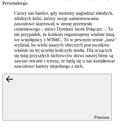
Personalnego.
Cieszy nas bardzo, gdy możemy nagradzać młodych,
zdolnych ludzi, którzy swoje zainteresowania
zawodowe skierowali w stronę przemysłu
cementowego – mówi Dyrektor Jacek Połącarz. – To
nie przypadek, że konkurs organizujemy właśnie tutaj,
we współpracy z WIMiC. To w pewnym sensie „nasz”
wydział, bo wielu naszych obecnych pracowników
właśnie na tej uczelni kończyło studia. Dla uczących
się tutaj przyszłych fachowców drzwi naszej firmy są
zawsze otwarte i wierzę, że będą się u nas kształtować
zawodowe kariery niejednego z nich.
Previous