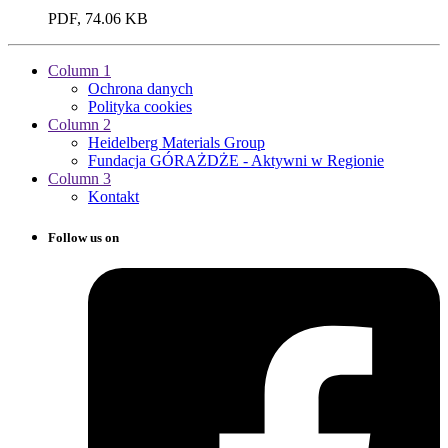
PDF, 74.06 KB
Column 1
Ochrona danych
Polityka cookies
Column 2
Heidelberg Materials Group
Fundacja GÓRAŻDŻE - Aktywni w Regionie
Column 3
Kontakt
Follow us on