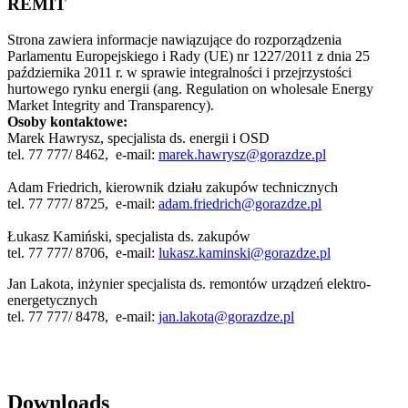
REMIT
Strona zawiera informacje nawiązujące do rozporządzenia
Parlamentu Europejskiego i Rady (UE) nr 1227/2011 z dnia 25
października 2011 r. w sprawie integralności i przejrzystości
hurtowego rynku energii (ang. Regulation on wholesale Energy
Market Integrity and Transparency).
Osoby kontaktowe:
Marek Hawrysz, specjalista ds. energii i OSD
tel. 77 777/ 8462, e-mail:
marek.hawrysz@gorazdze.pl
Adam Friedrich, kierownik działu zakupów technicznych
tel. 77 777/ 8725, e-mail:
adam.friedrich@gorazdze.pl
Łukasz Kamiński, specjalista ds. zakupów
tel. 77 777/ 8706, e-mail:
lukasz.kaminski@gorazdze.pl
Jan Lakota, inżynier specjalista ds. remontów urządzeń elektro-
energetycznych
tel. 77 777/ 8478, e-mail:
jan.lakota@gorazdze.pl
Downloads