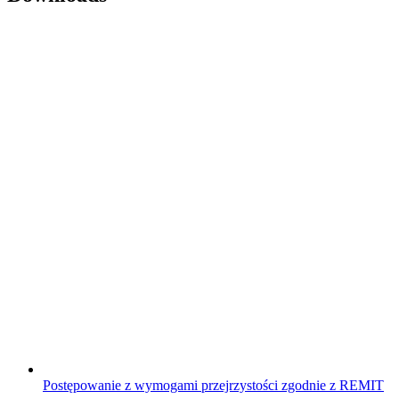
Postępowanie z wymogami przejrzystości zgodnie z REMIT