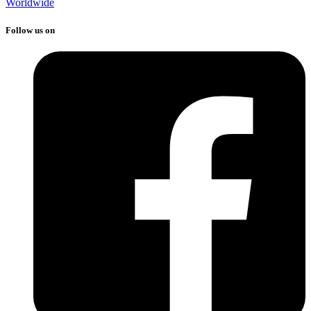
Worldwide
Follow us on