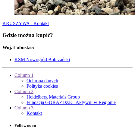
KRUSZYWA - Kontakt
Gdzie można kupić?
Woj. Lubuskie:
KSM Nowogród Bobrzański
Column 1
Ochrona danych
Polityka cookies
Column 2
Heidelberg Materials Group
Fundacja GÓRAŻDŻE - Aktywni w Regionie
Column 3
Kontakt
Follow us on