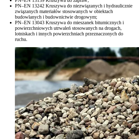
PN–EN 13139 Kruszywa do zapraw;
PN–EN 13242 Kruszywa do niezwiązanych i hydraulicznie
związanych materiałów stosowanych w obiektach
budowlanych i budownictwie drogowym;
PN–EN 13043 Kruszywa do mieszanek bitumicznych i
powierzchniowych utrwaleń stosowanych na drogach,
lotniskach i innych powierzchniach przeznaczonych do
ruchu.