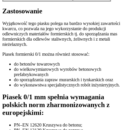
Zastosowanie
Wyjątkowość tego piasku polega na bardzo wysokiej zawartości
kwarcu, co pozwala na jego wykorzystanie do produkcji
odlewniczych materiałów formierskich tj. do sporządzania mas
formierskich dla odlewów staliwnych, żeliwnych i z metali
nieżelaznych.
Piasek formierski 0/1 można również stosować:
do betonów towarowych
do wielkowymiarowych wyrobów betonowych
prefabrykowanych
do sporządzania zapraw murarskich i tynkarskich oraz
do wykonawstwa specjalistycznych robót inżynieryjnych.
Piasek 0/1 mm spełnia wymagania
polskich norm zharmonizowanych z
europejskimi:
PN–EN 12620 Kruszywa do betonu;