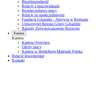
Bioróżnorodność
Relacje z pracownikami
Bezpieczeństwo pracy
Relacje ze społeczeństwem
Fundacja Górażdże - Aktywni w Regionie
Uniwersytet Betonu Grupy Górażdże
Raporty Zrównoważonego Rozwoju
Kariera
Kariera
Kariera Overview
Oferty pracy
Kariera w Heidelberg Materials Polska
Relacje Inwestorskie
Kontakt