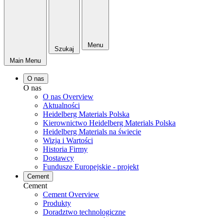
Menu
Szukaj
Main Menu
O nas
O nas
O nas Overview
Aktualności
Heidelberg Materials Polska
Kierownictwo Heidelberg Materials Polska
Heidelberg Materials na świecie
Wizja i Wartości
Historia Firmy
Dostawcy
Fundusze Europejskie - projekt
Cement
Cement
Cement Overview
Produkty
Doradztwo technologiczne