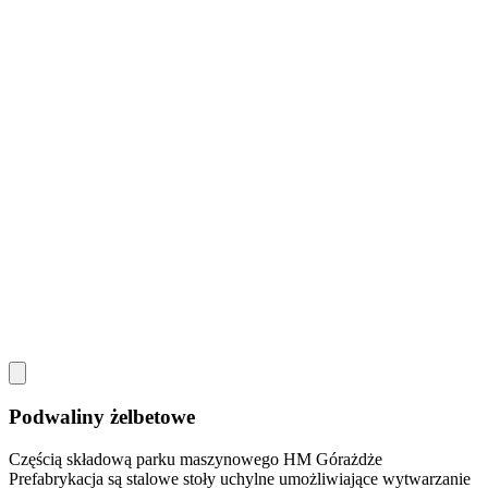
Podwaliny żelbetowe
Częścią składową parku maszynowego HM Górażdże
Prefabrykacja są stalowe stoły uchylne umożliwiające wytwarzanie