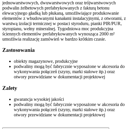
jednowarstwowych, dwuwarstwowych oraz trójwarstwowych
podwalin żelbetowych prefabrykowanych z fakturą betonu
elewacyjnego gładką lub płukaną, umożliwiające produkowanie
elementów z wbudowanymi kanałami instalacyjnymi, z otworami, z
warstwą izolacji termicznej w postaci styroduru, pianki PIR/PUR,
styropianu, wełny mineralnej. Tygodniowa moc produkcyjna
ściennych elementów prefabrykowanych wynosząca 2000 m²
umożliwia realizację zamówień w bardzo krótkim czasie.
Zastosowania
obiekty magazynowe, produkcyjne
podwaliny mogą być fabrycznie wyposażone w akcesoria do
wykonywania połączeń (szyny, marki stalowe itp.) oraz
otwory przewidziane w dokumentacji projektowej
Zalety
gwarancja wysokiej jakości
podwaliny mogą być fabrycznie wyposażone w akcesoria do
wykonywania połączeń (szyny, marki stalowe itp.) oraz
otwory przewidziane w dokumentacji projektowej