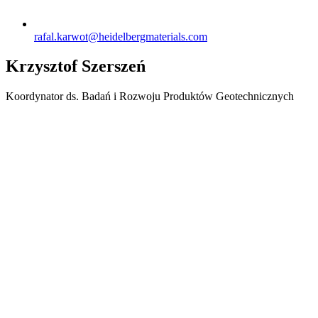
rafal.karwot​@heidelbergmaterials.com
Krzysztof Szerszeń
Koordynator ds. Badań i Rozwoju Produktów Geotechnicznych