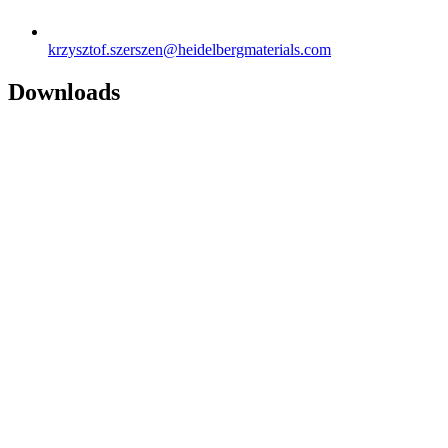
krzysztof.szerszen​@heidelbergmaterials.com
Downloads