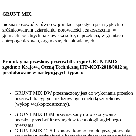
GRUNT-MIX
można stosować zarówno w gruntach spoistych jak i sypkich o
zróżnicowanym uziarnieniu, porowatości i zagęszczeniu, w
gruntach podatnych na zjawiska sufozji i przebicia, w gruntach
antropogenicznych, organicznych i aluwialnych.
Produkty na przesłony przeciwfiltracyjne GRUNT-MIX
zgodne z Krajową Oceną Techniczną ITP-KOT-2018/0012 są
produkowane w następujących typach:
GRUNT-MIX DW przeznaczony jest do wykonania przesłon
przeciwfiltracyjnych realizowanych metodą szczelinową
(wykop wąskoprzestrzenny).
GRUNT-MIX DSM przeznaczony do wykonywania
przesłon przeciwfiltracyjnych w technologii wgłębnego
mieszania.
GRUNT-MIX 12,5R stanowi komponent do przygotowania