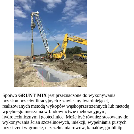
Spoiwo
GRUNT-MIX
jest przeznaczone do wykonywania
przesłon przeciwfiltracyjnych z zawiesiny twardniejącej,
realizowanych metodą wykopów wąskoprzestrzennych lub metodą
wgłębnego mieszania w budownictwie melioracyjnym,
hydrotechnicznym i geotechnice. Może być również stosowany do
wykonywania ścian szczelinowych, iniekcji, wypełniania pustych
przestrzeni w gruncie, uszczelniania rowów, kanałów, grobli itp.