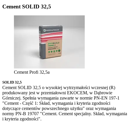
Cement SOLID 32,5
Cement Profi 32,5a
SOLID 32,5
Cement SOLID 32,5 o wysokiej wytrzymałości wczesnej (R)
produkowany jest w przemiałowni EKOCEM, w Dąbrowie
Górniczej. Spełnia wymagania zawarte w normie PN-EN 197-1
"Cement - Część 1: Skład, wymagania i kryteria zgodności
dotyczące cementów powszechnego użytku" oraz wymagania
normy PN-B 19707 "Cement. Cement specjalny. Skład, wymagania
i kryteria zgodności".