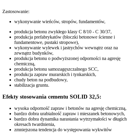
Zastosowanie:
wykonywanie wieńców, stropów, fundamentów,
produkcja betonu zwykłego klasy C 8/10 - C 30/37,
produkcja prefabrykatów (bloczki betonowe ścienne i
fundamentowe, pustaki stropowe),
wykonywanie wylewek i jastrychów wewnątrz oraz na
zewnątrz budynków,
produkcja betonu o podwyższonej odporności na agresję
chemiczną,
produkcja betonu samozagęszczalnego SCC,
produkcja zapraw murarskich i tynkarskich,
chudy beton na podbudowy,
stabilizacja gruntu.
Efekty stosowania cementu SOLID 32,5:
wysoka odporność zapraw i betonów na agresję chemiczną,
bardzo dobra urabialność zapraw i mieszanek betonowych,
bardzo dobra dynamika narastania wytrzymałości w długich
okresach twardnienia,
zmniejszona tendencja do występowania wykwitów