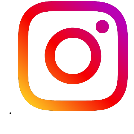
Używamy plików cookie, aby korzystanie z naszej witryny by