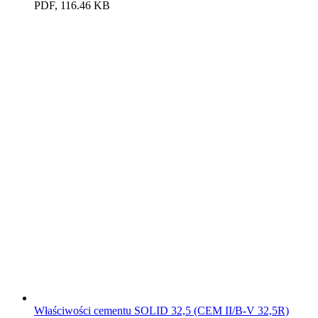
PDF, 116.46 KB
Właściwości cementu SOLID 32,5 (CEM II/B-V 32,5R)