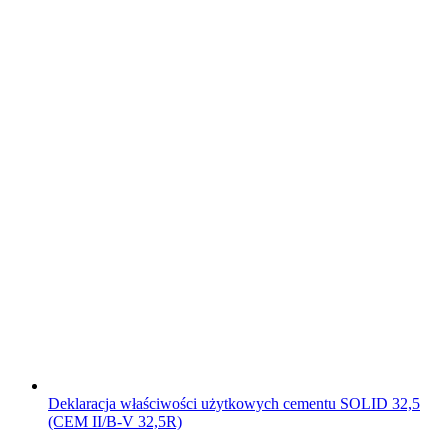
Deklaracja właściwości użytkowych cementu SOLID 32,5
(CEM II/B-V 32,5R)