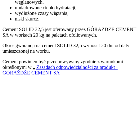
węglanowych,
umiarkowane ciepło hydratacji,
wydłużone czasy wiązania,
niski skurcz.
Cement SOLID 32,5 jest oferowany przez GÓRAŻDŻE CEMENT
SA w workach 20 kg na paletach ofoliowanych.
Okres gwarancji na cement SOLID 32,5 wynosi 120 dni od daty
umieszczonej na worku.
Cement powinien być przechowywany zgodnie z warunkami
określonymi w „
Zasadach odpowiedzialności za produkt -
GÓRAŻDŻE CEMENT SA