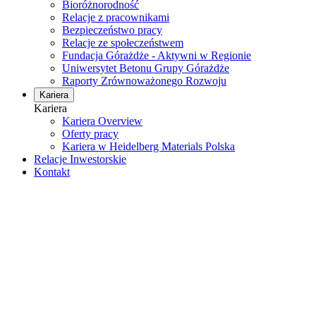
Bioróżnorodność
Relacje z pracownikami
Bezpieczeństwo pracy
Relacje ze społeczeństwem
Fundacja Górażdże - Aktywni w Regionie
Uniwersytet Betonu Grupy Górażdże
Raporty Zrównoważonego Rozwoju
Kariera
Kariera
Kariera Overview
Oferty pracy
Kariera w Heidelberg Materials Polska
Relacje Inwestorskie
Kontakt