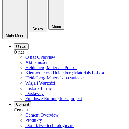
Menu
Szukaj
Main Menu
O nas
O nas
O nas Overview
Aktualności
Heidelberg Materials Polska
Kierownictwo Heidelberg Materials Polska
Heidelberg Materials na świecie
Wizja i Wartości
Historia Firmy
Dostawcy
Fundusze Europejskie - projekt
Cement
Cement
Cement Overview
Produkty
Doradztwo technologiczne