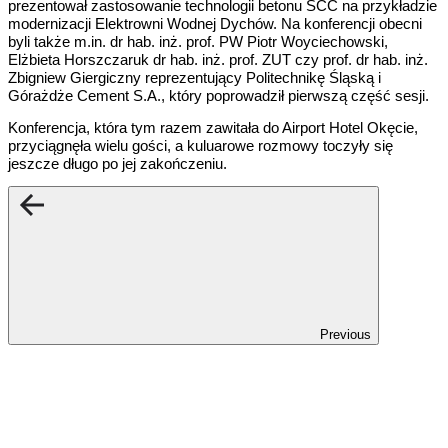
prezentował zastosowanie technologii betonu SCC na przykładzie
modernizacji Elektrowni Wodnej Dychów. Na konferencji obecni
byli także m.in. dr hab. inż. prof. PW Piotr Woyciechowski,
Elżbieta Horszczaruk dr hab. inż. prof. ZUT czy prof. dr hab. inż.
Zbigniew Giergiczny reprezentujący Politechnikę Śląską i
Górażdże Cement S.A., który poprowadził pierwszą część sesji.
Konferencja, która tym razem zawitała do Airport Hotel Okęcie,
przyciągnęła wielu gości, a kuluarowe rozmowy toczyły się
jeszcze długo po jej zakończeniu.
Previous