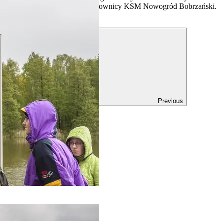
montażem tablic zajęli się pracownicy KSM Nowogród Bobrzański.
Previous