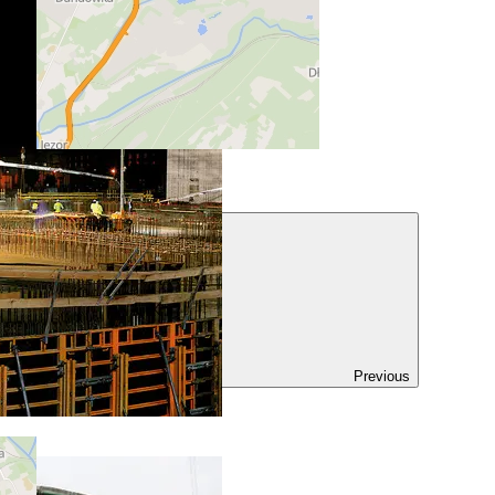
ul. Energetyków 15
Jaworzno (Polska)
Previous