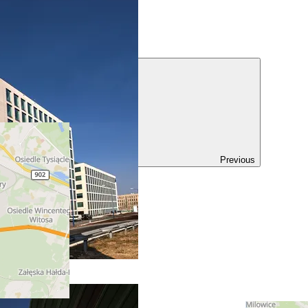
ul. Francuska 42
Katowice (Polska)
Previous