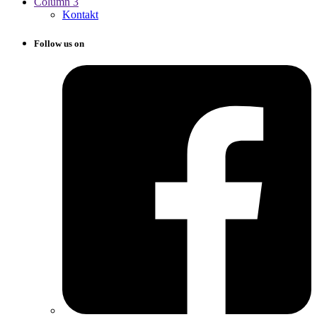
Column 3
Kontakt
Follow us on