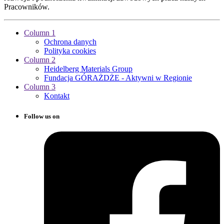
Pracowników.
Column 1
Ochrona danych
Polityka cookies
Column 2
Heidelberg Materials Group
Fundacja GÓRAŻDŻE - Aktywni w Regionie
Column 3
Kontakt
Follow us on