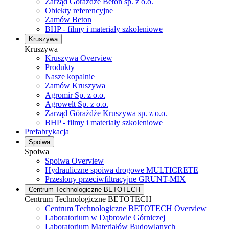
Zarząd Górażdże Beton sp. z o.o.
Obiekty referencyjne
Zamów Beton
BHP - filmy i materiały szkoleniowe
Kruszywa
Kruszywa
Kruszywa Overview
Produkty
Nasze kopalnie
Zamów Kruszywa
Agromir Sp. z o.o.
Agrowelt Sp. z o.o.
Zarząd Górażdże Kruszywa sp. z o.o.
BHP - filmy i materiały szkoleniowe
Prefabrykacja
Spoiwa
Spoiwa
Spoiwa Overview
Hydrauliczne spoiwa drogowe MULTICRETE
Przesłony przeciwfiltracyjne GRUNT-MIX
Centrum Technologiczne BETOTECH
Centrum Technologiczne BETOTECH
Centrum Technologiczne BETOTECH Overview
Laboratorium w Dąbrowie Górniczej
Laboratorium Materiałów Budowlanych