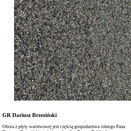
GR Dariusz Brzeziński
Obora z płyty warstwowej jest częścią gospodarstwa rolnego Pana