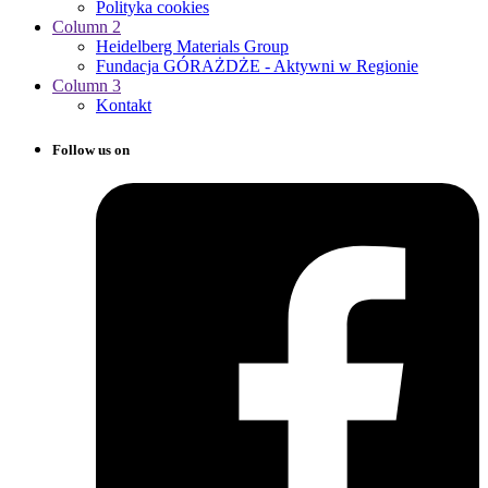
Polityka cookies
Column 2
Heidelberg Materials Group
Fundacja GÓRAŻDŻE - Aktywni w Regionie
Column 3
Kontakt
Follow us on