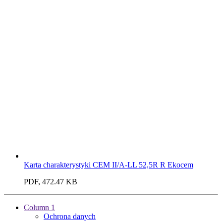
Karta charakterystyki CEM II/A-LL 52,5R R Ekocem
PDF, 472.47 KB
Column 1
Ochrona danych