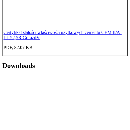
Certyfikat stałości właściwości użytkowych cementu CEM II/A-
LL 52,5R Górażdże
PDF, 82.07 KB
Downloads