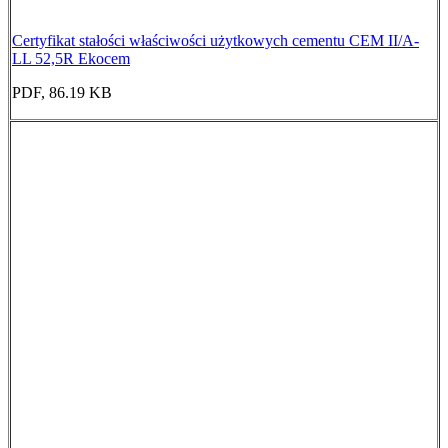
Certyfikat stałości właściwości użytkowych cementu CEM II/A-
LL 52,5R Ekocem
PDF, 86.19 KB