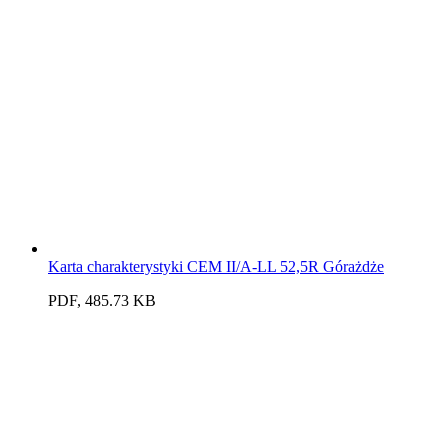
Karta charakterystyki CEM II/A-LL 52,5R Górażdże
PDF, 485.73 KB