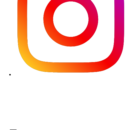
Używamy plików cookie, aby korzystanie z naszej witryny by
przyjemniejsze i wydajniejsze. Prosimy dokonać wyboru plików cook
za pomocą poniższych przycisków. Więcej informacji na temat plik
cookie można znaleźć bezpośrednio w tym banerze oraz w nasz
polityce cookies.