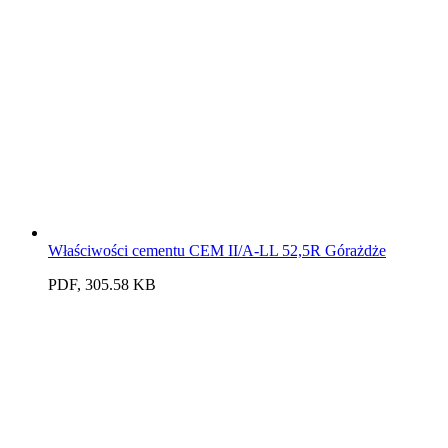
Właściwości cementu CEM II/A-LL 52,5R Górażdże
PDF, 305.58 KB