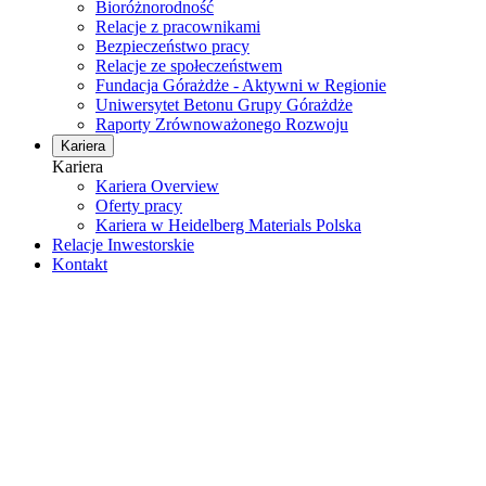
Bioróżnorodność
Relacje z pracownikami
Bezpieczeństwo pracy
Relacje ze społeczeństwem
Fundacja Górażdże - Aktywni w Regionie
Uniwersytet Betonu Grupy Górażdże
Raporty Zrównoważonego Rozwoju
Kariera
Kariera
Kariera Overview
Oferty pracy
Kariera w Heidelberg Materials Polska
Relacje Inwestorskie
Kontakt