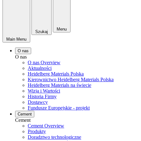
Menu
Szukaj
Main Menu
O nas
O nas
O nas Overview
Aktualności
Heidelberg Materials Polska
Kierownictwo Heidelberg Materials Polska
Heidelberg Materials na świecie
Wizja i Wartości
Historia Firmy
Dostawcy
Fundusze Europejskie - projekt
Cement
Cement
Cement Overview
Produkty
Doradztwo technologiczne