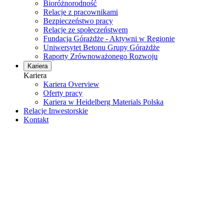
Bioróżnorodność
Relacje z pracownikami
Bezpieczeństwo pracy
Relacje ze społeczeństwem
Fundacja Górażdże - Aktywni w Regionie
Uniwersytet Betonu Grupy Górażdże
Raporty Zrównoważonego Rozwoju
Kariera
Kariera
Kariera Overview
Oferty pracy
Kariera w Heidelberg Materials Polska
Relacje Inwestorskie
Kontakt